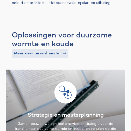
beleid en architectuur tot succesvolle opstart en uitbating.
Oplossingen voor duurzame
warmte en koude
Meer over onze diensten
Strategie en masterplanning
Samen bouwen we een toekomstvisie en strategie voor de
transitie naar duurzame warmte en koude, en vertalen we die