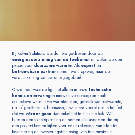
Bij Kelvin Solutions worden we gedreven door de
energievoorziening van de toekomst
en delen we een
passie voor
duurzame warmte
. Als
expert
en
b
etrouwbare partner
nemen we u op weg naar de
verduurzaming van uw energiegebruik.
Onze meerwaarde ligt niet alleen in onze
technische
kennis en ervaring
in innovatieve concepten zoals
collectieve warmte via warmtenetten, gebruik van restwarmte,
rio- of geothermie, biomassa, enz. maar vooral ook in het feit
dat we
vérder gaan
dan enkel het technische luik. We
bieden een totaaloplossing en nemen alle aspecten die bij
een project komen kijken voor onze rekening: van idee tot
financiering en investeringsbeslissing; van toekomstvisie,