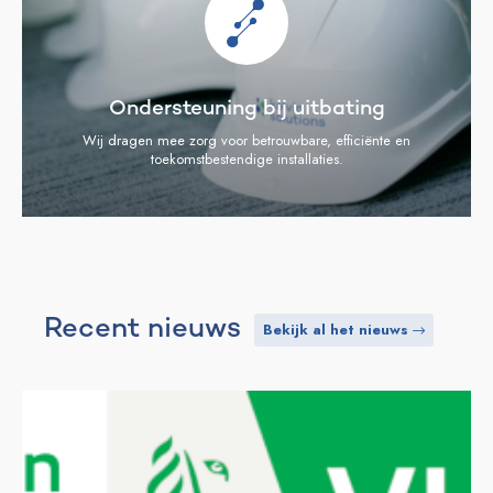
Ondersteuning bij uitbating
Wij dragen mee zorg voor betrouwbare, efficiënte en
toekomstbestendige installaties.
Recent nieuws
Bekijk al het nieuws