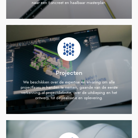
naar een concreet en haalbaar masterplan.
Projecten
We beschikken over de expertise en ervaring om alle
projectfases in handen te nemen, gaande van de eerste
verkenning of projectdefinitie, over de uitdieping en het
ontwerp, tot de realisatie en oplevering.