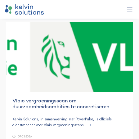
Vlaio vergroeningsscan om
duurzaamheidsambities te concretiseren
Kelvin Solutions, in samenwerking met PowerPulse, is officiële
dienstverlener voor Vlaio vergroeningsscans.
09-03-2026