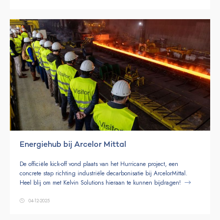
Energiehub bij Arcelor Mittal
De officiële kick-off vond plaats van het Hurricane project, een
concrete stap richting industriële decarbonisatie bij ArcelorMittal.
Heel blij om met Kelvin Solutions hieraan te kunnen bijdragen!
04-12-2025