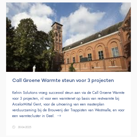
Call Groene Warmte steun voor 3 projecten
Kelvin Solutions vroeg succesvol steun aan via de Call Groene Warmte
voor 3 projecten, nl voor een warmtenet op basis van restwarmte bij
ArcelorMittal Gent, voor de uitvoering van een masterplan
verduurzaming bij de Brouwerij der Trappisten van Westmalle, en voor
een warmtecluster in Geel.
30-04-2025