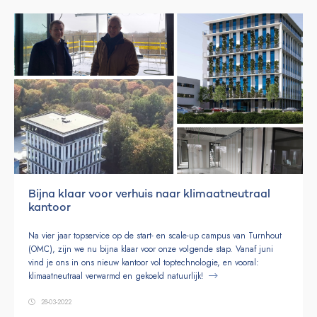
Bijna klaar voor verhuis naar klimaatneutraal
kantoor
Na vier jaar topservice op de start- en scale-up campus van Turnhout
(OMC), zijn we nu bijna klaar voor onze volgende stap. Vanaf juni
vind je ons in ons nieuw kantoor vol toptechnologie, en vooral:
klimaatneutraal verwarmd en gekoeld natuurlijk!
28-03-2022