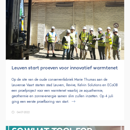
Leuven start proeven voor innovatief warmtenet
Op de site van de oude conservenfabriek Marie Thumas aan de
Leuvense Vaart starten stad Leuven, Revive, Kelvin Solutions en ECoOB
een proefproject voor een warmtenet waarbij ze aquathermie,
geothermie en zonne-energie samen slim zullen inzetten. Op 4 juli
ging een eerste proefboring van start.
04-07-2022