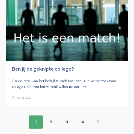
Ben jij de geknipte collega?
Om de groei van het bedrijf te ondersteunen, zijn we op zoek naar
collega's die mee het verschil willen maken.
02-04-2022
1
2
3
4