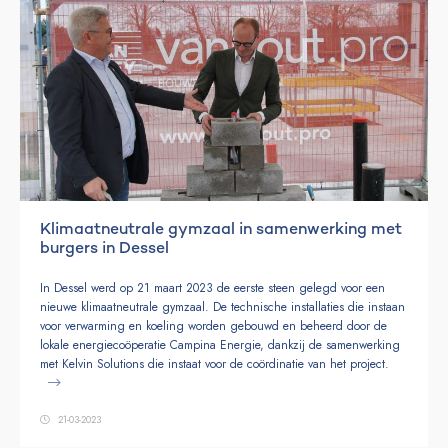
Klimaatneutrale gymzaal in samenwerking met
burgers in Dessel
In Dessel werd op 21 maart 2023 de eerste steen gelegd voor een
nieuwe klimaatneutrale gymzaal. De technische installaties die instaan
voor verwarming en koeling worden gebouwd en beheerd door de
lokale energiecoöperatie Campina Energie, dankzij de samenwerking
met Kelvin Solutions die instaat voor de coördinatie van het project.
21-03-2023