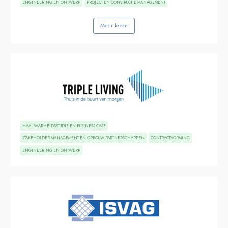
ENGINEERING EN ONTWERP
PROJECT EN CONSTRUCTIE MANAGEMENT
Meer lezen
HAALBAARHEIDSSTUDIE EN BUSINESS CASE
STAKEHOLDER MANAGEMENT EN OPBOUW PARTNERSCHAPPEN
CONTRACTVORMING
ENGINEERING EN ONTWERP