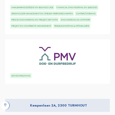
HAALBAARHEIDSSTUDIE EN BUSINESS CASE
FINANCIAL ENGINEERING EN SUBSIDIES
STAKEHOLDER MANAGEMENT EN OPBOUW PARTNERSCHAPPEN
CONTRACTVORMING
PROCES ENGINEERING EN PROJECT DEFINITIE
ENGINEERING EN ONTWERP
PROJECT EN CONSTRUCTIE MANAGEMENT
TROUBLESHOOTING & OPTIMALISATIE
ADVIESVERLENING
Kempenlaan 2A, 2300 TURNHOUT