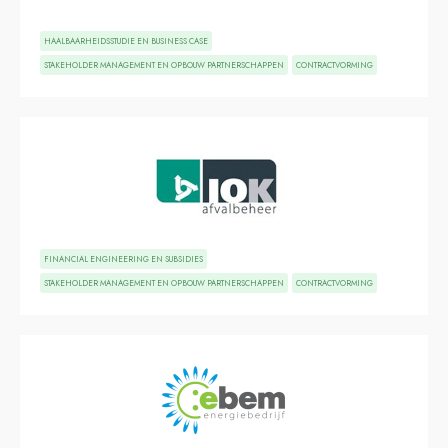
HAALBAARHEIDSSTUDIE EN BUSINESS CASE
STAKEHOLDER MANAGEMENT EN OPBOUW PARTNERSCHAPPEN
CONTRACTVORMING
FINANCIAL ENGINEERING EN SUBSIDIES
STAKEHOLDER MANAGEMENT EN OPBOUW PARTNERSCHAPPEN
CONTRACTVORMING