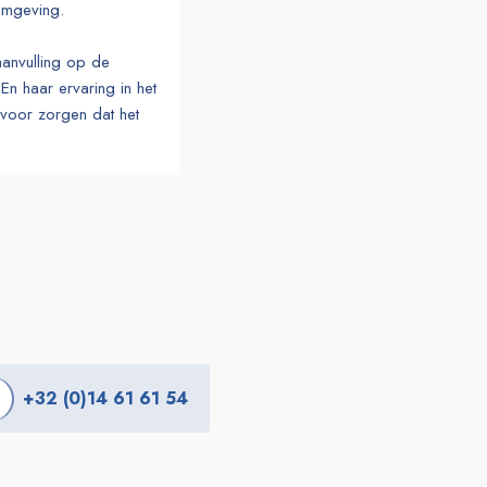
omgeving.
aanvulling op de
En haar ervaring in het
voor zorgen dat het
+32 (0)14 61 61 54