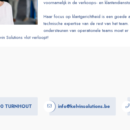
voornamelijk in de verkoops- en klantendienst
Haar focus op klantgerichtheid is een goede 
technische expertise van de rest van het team. 
ondersteunen van operationele teams moet er 
vin Solutions vlot verloopt!
300 TURNHOUT
info@kelvinsolutions.be