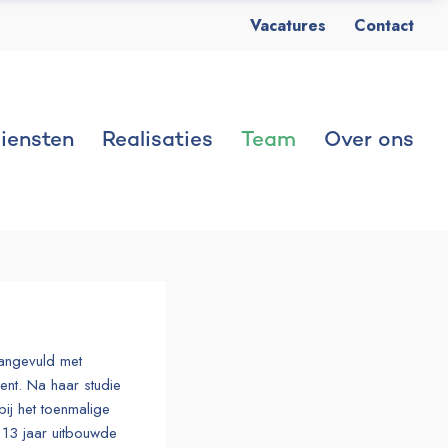
Vacatures
Contact
iensten
Realisaties
Team
Over ons
aangevuld met
nt. Na haar studie
ij het toenmalige
13 jaar uitbouwde