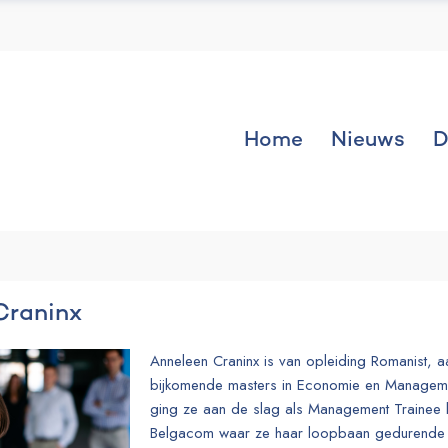
Home
Nieuws
D
Craninx
Anneleen Craninx is van opleiding Romanist, 
bijkomende masters in Economie en Manageme
ging ze aan de slag als Management Trainee b
Belgacom waar ze haar loopbaan gedurende 